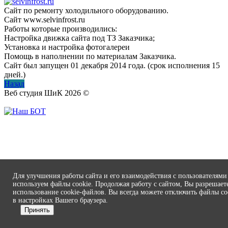
Сайт по ремонту холодильного оборудованию.
Сайт www.selvinfrost.ru
Работы которые производились:
Настройка движка сайта под ТЗ Заказчика;
Установка и настройка фотогалереи
Помощь в наполнении по материалам Заказчика.
Сайт был запущен 01 декабря 2014 года. (срок исполнения 15
дней.)
Назад
Веб студия ШиК
2026
©
Для улучшения работы сайта и его взаимодействия с пользователям
используем файлы cookie. Продолжая работу с сайтом, Вы разрешает
использование cookie-файлов. Вы всегда можете отключить файлы co
в настройках Вашего браузера.
Принять