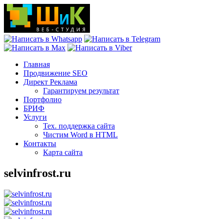
Главная
Продвижение SEO
Директ Реклама
Гарантируем результат
Портфолио
БРИФ
Услуги
Тех. поддержка сайта
Чистим Word в HTML
Контакты
Карта сайта
selvinfrost.ru